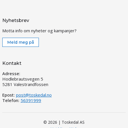
Nyhetsbrev
Motta info om nyheter og kampanjer?
Meld meg på
Kontakt
Adresse:
Hodlebrautsvegen 5
5281 Valestrandfossen
Epost:
post@toskedal.no
Telefon:
56391999
© 2026 | Toskedal AS